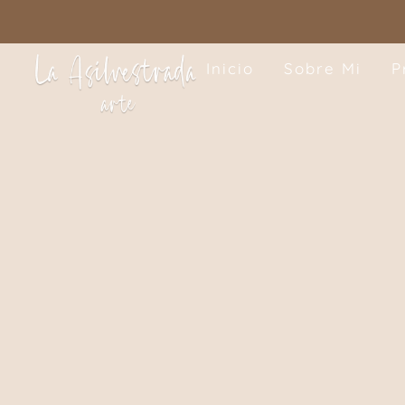
Inicio
Sobre Mi
P