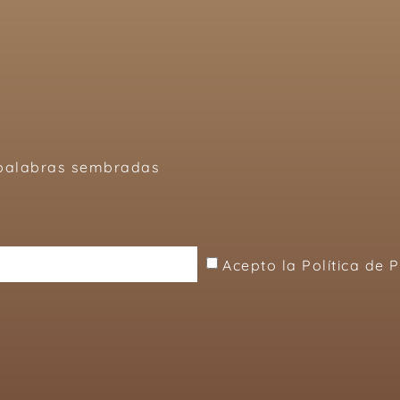
, palabras sembradas
Acepto la Política de 