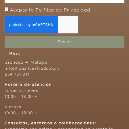
Acepto la Política de Privacidad
Enviar
Blog
Granada ↠ Málaga
info@laasilvestrada.com
654 751 011
Horario de atención
Lunes a jueves
10:00 – 18:00 H
Viernes
10:00 – 15:00 H
Consultas, encargos o colaboraciones:
escríbeme con calma y responderé en cuanto la