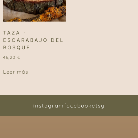
TAZA ·
ESCARABAJO DEL
BOSQUE
46,20
€
Leer más
instagram
facebook
etsy