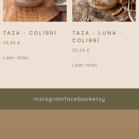
TAZA · COLIBRÍ
TAZA · LUNA ·
COLIBRÍ
43,99
€
59,29
€
Leer más
Leer más
instagram
facebook
etsy