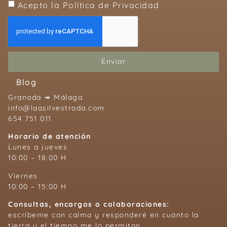
Acepto la Política de Privacidad
Enviar
Blog
Granada ↠ Málaga
info@laasilvestrada.com
654 751 011
Horario de atención
Lunes a jueves
10:00 – 18:00 H
Viernes
10:00 – 15:00 H
Consultas, encargos o colaboraciones:
escríbeme con calma y responderé en cuanto la
tierra y el tiempo me lo permitan.