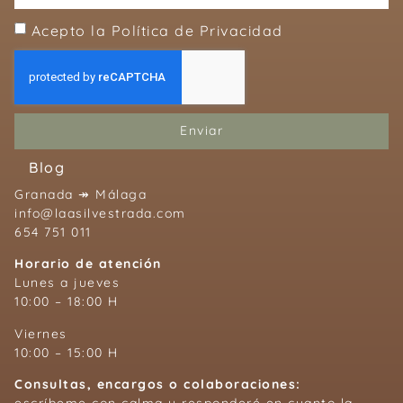
Acepto la Política de Privacidad
Enviar
Blog
Granada ↠ Málaga
info@laasilvestrada.com
654 751 011
Horario de atención
Lunes a jueves
10:00 – 18:00 H
Viernes
10:00 – 15:00 H
Consultas, encargos o colaboraciones:
escríbeme con calma y responderé en cuanto la