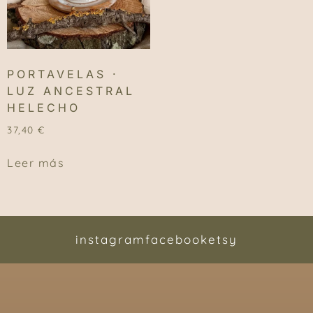
PORTAVELAS ·
LUZ ANCESTRAL
HELECHO
37,40
€
Leer más
instagram
facebook
etsy