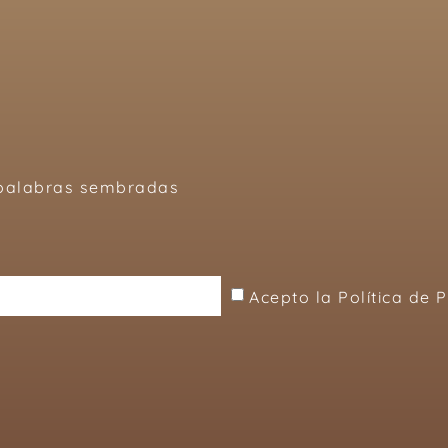
, palabras sembradas
Acepto la Política de 