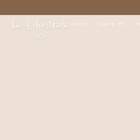
Inicio
Sobre Mi
P