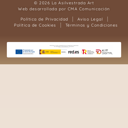
© 2026 La Asilvestrada Art
Web desarrollada por
CMA Comunicación
Política de Privacidad
Aviso Legal
Política de Cookies
Términos y Condiciones