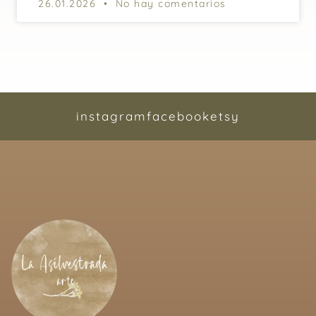
26.01.2026
No hay comentarios
instagram
facebook
etsy