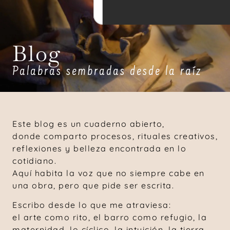
Blog
Palabras sembradas desde la raíz
Este blog es un cuaderno abierto,
donde comparto procesos, rituales creativos,
reflexiones y belleza encontrada en lo
cotidiano.
Aquí habita la voz que no siempre cabe en
una obra, pero que pide ser escrita.
Escribo desde lo que me atraviesa:
el arte como rito, el barro como refugio, la
maternidad, lo cíclico, la intuición, la tierra,