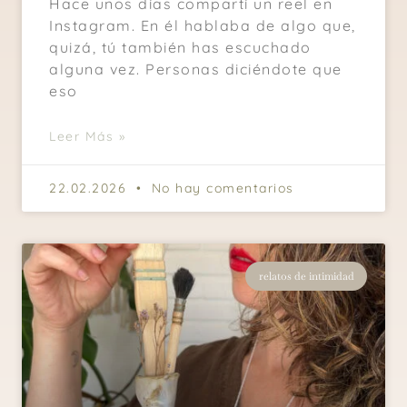
Hace unos días compartí un reel en
Instagram. En él hablaba de algo que,
quizá, tú también has escuchado
alguna vez. Personas diciéndote que
eso
Leer Más »
22.02.2026
No hay comentarios
relatos de intimidad