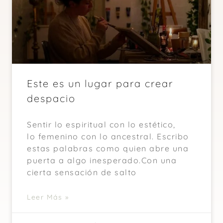
Este es un lugar para crear
despacio
Sentir lo espiritual con lo estético,
lo femenino con lo ancestral. Escribo
estas palabras como quien abre una
puerta a algo inesperado.Con una
cierta sensación de salto
Leer Más »