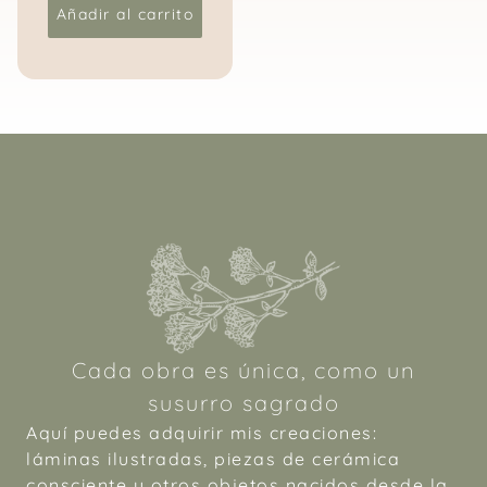
Añadir al carrito
Cada obra es única, como un
susurro sagrado
Aquí puedes adquirir mis creaciones:
láminas ilustradas, piezas de cerámica
consciente y otros objetos nacidos desde la